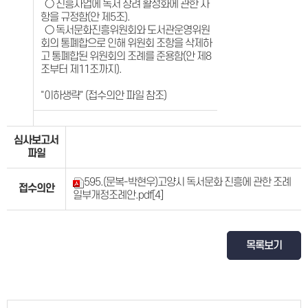
○ 진흥사업에 독서 장려 활성화에 관한 사
항을 규정함(안 제5조).
○ 독서문화진흥위원회와 도서관운영위원
회의 통폐합으로 인해 위원회 조항을 삭제하
고 통폐합된 위원회의 조례를 준용함(안 제8
조부터 제11조까지).
"이하생략" (접수의안 파일 참조)
심사보고서
파일
595.(문복-박현우)고양시 독서문화 진흥에 관한 조례
접수의안
일부개정조례안.pdf
[4]
목록보기