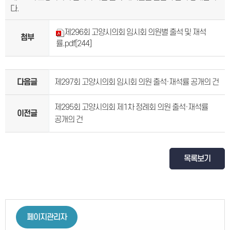
다.
제296회 고양시의회 임시회 의원별 출석 및 재석
첨부
률.pdf
[244]
다음글
제297회 고양시의회 임시회 의원 출석·재석률 공개의 건
제295회 고양시의회 제1차 정례회 의원 출석·재석률
이전글
공개의 건
목록보기
페이지관리자