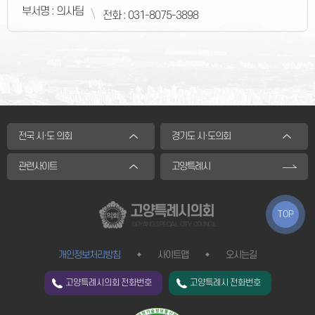
부서명 : 의사팀
전화 : 031-8075-3898
전국 시·도 의회
경기도 시·도의회
관련사이트
고양특례시
고양특례시의회
TOP
GOYANG SPECIAL CITY COUNCIL
개인정보처리방침
사이트맵
오시는길
고양특례시의회 전화번호
고양특례시 전화번호