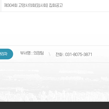
제304회 고양시의회(임시회) 집회공고
부서명 : 의정팀
관리자
전화 : 031-8075-3871