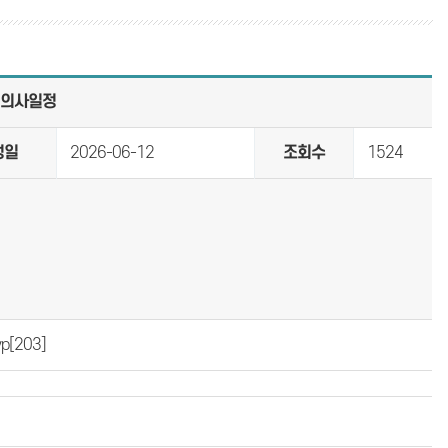
 의사일정
성일
2026-06-12
조회수
1524
p
[203]