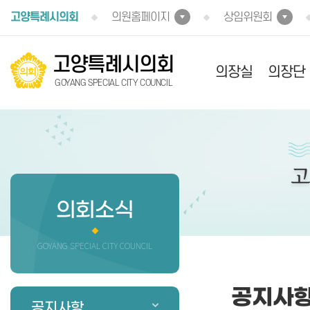
본문바로가기
고양특례시의회
의원홈페이지
상임위원회
고양특례시의회
의장실
의장단
GOYANG SPECIAL CITY COUNCIL
의회소식
GOYANG SPECIAL CITY COUNCIL
공지사
공지사항