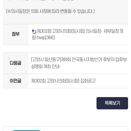
(※의사일정은 의회 사정에 따라 변동될 수 있습니다.)
제302회 고양시의회(임시회) 의사일정- 세부일정 포
첨부
함.hwp
[366]
[고양시 일산동구]제9회 전국동시지방선거 후보자 입후보
다음글
설명회 개최 안내
이전글
제302회 고양시의회(임시회) 집회공고
목록보기