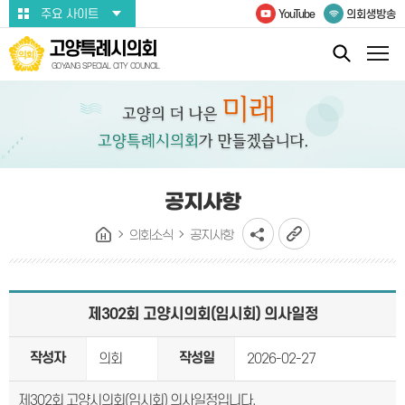
본문바로가기
주요 사이트
YouTube
의회생방송
고양특례시의회
GOYANG SPECIAL CITY COUNCIL
공지사항
의회소식
공지사항
제302회 고양시의회(임시회) 의사일정
작성자
작성일
의회
2026-02-27
제302회 고양시의회(임시회) 의사일정입니다.