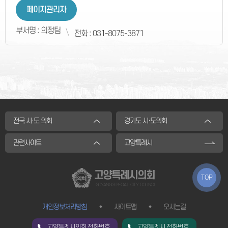
페이지관리자
부서명 : 의정팀
전화 : 031-8075-3871
전국 시·도 의회
경기도 시·도의회
관련사이트
고양특례시
고양특례시의회
TOP
GOYANG SPECIAL CITY COUNCIL
개인정보처리방침
사이트맵
오시는길
고양특례시의회 전화번호
고양특례시 전화번호