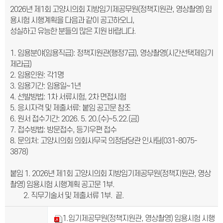
2026년 제1회 고양시의회 지방임기제공무원(정책지원관, 영상촬영) 임
용시험 시행계획을 다음과 같이 공고하오니,
성실하고 유능한 분들의 많은 지원 바랍니다.
1. 임용분야(임용직급): 정책지원관(행정7급), 영상촬영(시간선택제임기
제라급)
2. 임용인원: 각1명
3. 임용기간: 임용일~1년
4. 선발방법: 1차 서류시험, 2차 면접시험
5. 응시자격 및 제출서류: 붙임 공고문 참조
6. 원서 접수기간: 2026. 5. 20.(수)~5.22.(금)
7. 접수방법: 방문접수, 등기우편 접수
8. 문의처: 고양시의회 의회사무국 의정담당관 인사팀(031-8075-
3878)
붙임 1. 2026년 제1회 고양시의회 지방임기제공무원(정책지원관, 영상
촬영) 임용시험 시행계획 공고문 1부.
2. 직무기술서 및 제출서류 1부. 끝.
1.임기제공무원(정책지원관, 영상촬영) 임용시험 시행