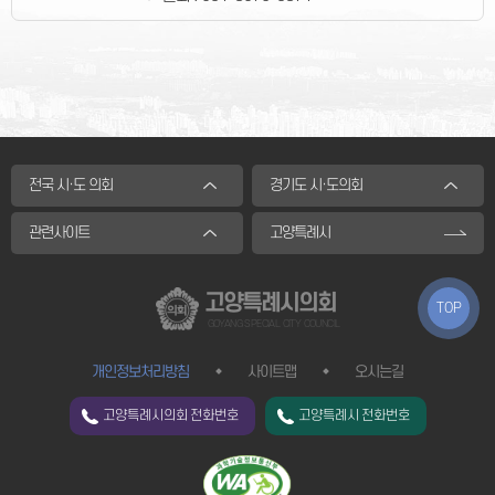
전국 시·도 의회
경기도 시·도의회
관련사이트
고양특례시
고양특례시의회
TOP
GOYANG SPECIAL CITY COUNCIL
개인정보처리방침
사이트맵
오시는길
고양특례시의회 전화번호
고양특례시 전화번호