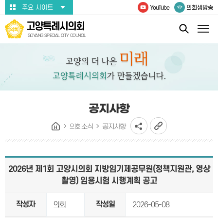
본문바로가기
주요 사이트
YouTube
의회생방송
고양특례시의회
GOYANG SPECIAL CITY COUNCIL
공지사항
의회소식
공지사항
2026년 제1회 고양시의회 지방임기제공무원(정책지원관, 영상
촬영) 임용시험 시행계획 공고
작성자
작성일
의회
2026-05-08