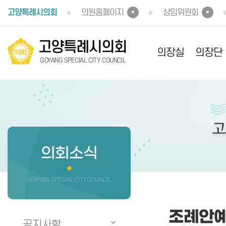
본문바로가기
고양특례시의회
의원홈페이지
상임위원회
고양특례시의회
의장실
의장단
GOYANG SPECIAL CITY COUNCIL
의회소식
GOYANG SPECIAL CITY COUNCIL
조례안
공지사항