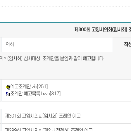
제300회 고양시의회(임시회) 
의회
작
의회(임시회) 심사대상 조례안을 붙임과 같이 예고합니다.
예고조례안.zip
[251]
조례안 예고목록.hwp
[317]
제301회 고양시의회(임시회) 조례안 예고
제299회 고양시의회(제2차 정례회) 조례안 예고