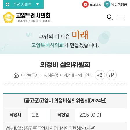
본문바로가기
주요 사이트
YouTube
의회생방송
고양특례시의회
GOYANG SPECIAL CITY COUNCIL
의정비 심의위원회
정보공개
의회운영
의정비 심의위원회
(공고문)고양시 의정비심의위원회(2024년)
작성자
작성일
의회
2025-09-01
첨부파일 : (공고문)고양시 의정비심의위원회(2024년)