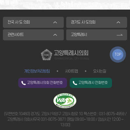
전국 시·도 의회
경기도 시·도의회
관련사이트
고양특례시
고양특례시의회
TOP
GOYANG SPECIAL CITY COUNCIL
개인정보처리방침
사이트맵
오시는길
고양특례시의회 전화번호
고양특례시 전화번호
(우편번호:10460) 경기도 고양시 덕양구 고양시청로 10 팩스번호 : 031-8075-4959 /
고양특례시 의회사무국
031-8075-3871
(평일 09:00~18:00 / 점심시간 12:00 ~
13:00)