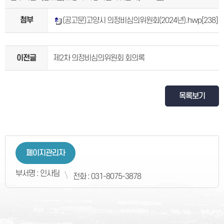
첨부
(공고문)고양시 의정비심의위원회(2024년).hwp
[238]
이전글
제2차 의정비심의위원회 회의록
목록보기
페이지관리자
부서명 : 인사팀
전화 : 031-8075-3878