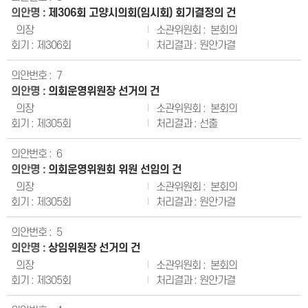
제306회 고양시의회(임시회) 회기결정의 건
의장
본회의
제306회
원안가결
7
의회운영위원장 선거의 건
의장
본회의
제305회
선출
6
의회운영위원회 위원 선임의 건
의장
본회의
제305회
원안가결
5
상임위원장 선거의 건
의장
본회의
제305회
원안가결