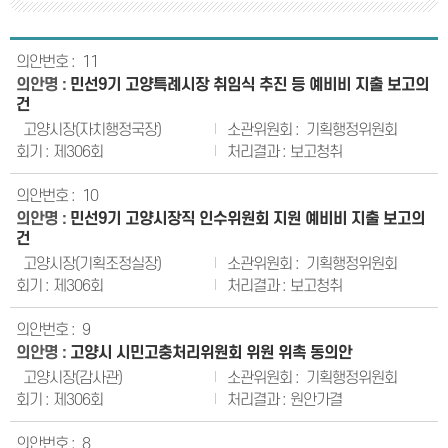
11
민선9기 고양특례시장 취임식 추진 등 예비비 지출 보고의
건
고양시장(자치행정국장)
기획행정위원회
제306회
보고청취
10
민선9기 고양시장직 인수위원회 지원 예비비 지출 보고의
건
고양시장(기획조정실장)
기획행정위원회
제306회
보고청취
9
고양시 시민고충처리위원회 위원 위촉 동의안
고양시장(감사관)
기획행정위원회
제306회
원안가결
8