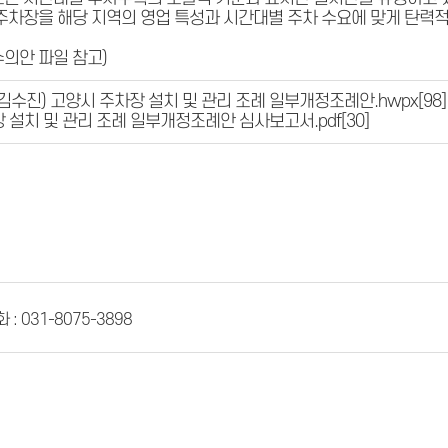
주차장을 해당 지역의 영업 특성과 시간대별 주차 수요에 맞게 탄력적
수의안 파일 참고)
교-김수진) 고양시 주차장 설치 및 관리 조례 일부개정조례안.hwpx
[98]
 설치 및 관리 조례 일부개정조례안 심사보고서.pdf
[30]
 : 031-8075-3898