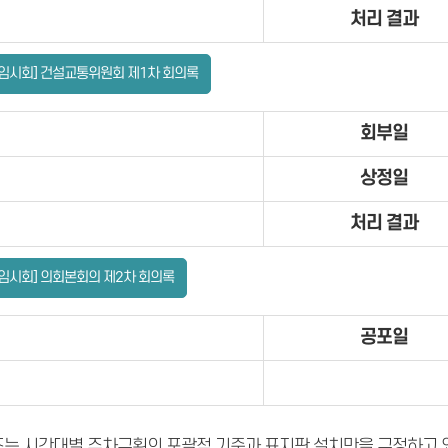
처리 결과
[임시회] 건설교통위원회 제1차 회의록
회부일
상정일
처리 결과
[임시회] 의회본회의 제2차 회의록
공포일
조는 시간대별 주차구획의 포괄적 기준과 표지판 설치만을 규정하고 