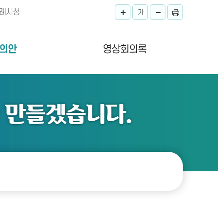
례시청
가
의안
영상회의록