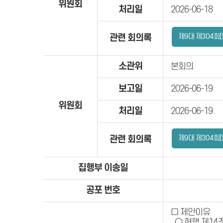
위원회
처리일
2026-06-18
제9대 제304회
관련 회의록
소관위
본회의
보고일
2026-06-19
위원회
처리일
2026-06-19
제9대 제304회
관련 회의록
집행부 이송일
공포 번호
□ 제안이유
○ 현행 제14