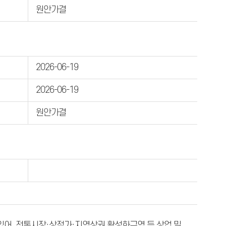
원안가결
2026-06-19
2026-06-19
원안가결
있어, 전통시장·상점가·지역상권 활성화구역 등 상업 밀