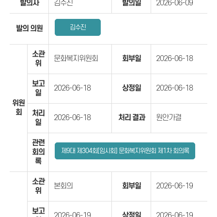
발의자
김수진
발의일
2026-06-09
김수진
발의 의원
소관
문화복지위원회
회부일
2026-06-18
위
보고
2026-06-18
상정일
2026-06-18
일
위원
회
처리
2026-06-18
처리 결과
원안가결
일
관련
제9대 제304회[임시회] 문화복지위원회 제1차 회의록
회의
록
소관
본회의
회부일
2026-06-19
위
보고
2026-06-19
상정일
2026-06-19