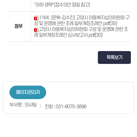
"이하 생략"(접수의안 파일 참고)
1164. (문복-김수진) 고양시 아동복지심의위원회 구
성 및 운영에 관한 조례 일부개정조례안.pdf
[35]
첨부
고양시 아동복지심의위원회 구성 및 운영에 관한 조
례 일부개정조례안 심사보고서.pdf
[30]
목록보기
페이지관리자
부서명 : 의사팀
전화 : 031-8075-3898