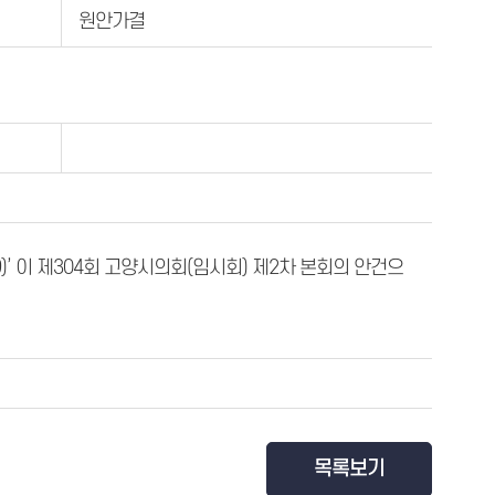
원안가결
)’ 이 제304회 고양시의회(임시회) 제2차 본회의 안건으
목록보기