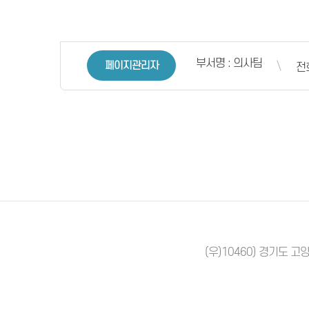
부서명 : 의사팀
페이지관리자
전화
(우)10460) 경기도 고양