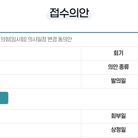
접수의안
시의회(임시회) 의사일정 변경 동의안
회기
의안 종류
발의일
회부일
상정일