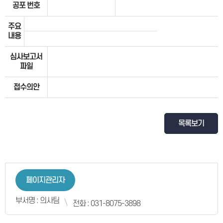
공포 번호
주요
내용
심사보고서
파일
접수의안
목록보기
페이지관리자
부서명 : 의사팀
전화 : 031-8075-3898