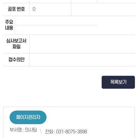
공포 번호
0
주요
내용
심사보고서
파일
접수의안
목록보기
페이지관리자
부서명 : 의사팀
전화 : 031-8075-3898