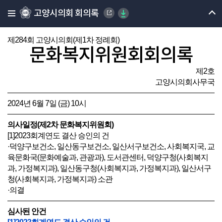
고양시의회 회의록
제284회 고양시의회(제1차 정례회)
문화복지위원회회의록
제2호
고양시의회사무국
2024년 6월 7일 (금) 10시
의사일정(제2차 문화복지위원회)
[1]2023회계연도 결산 승인의 건
·덕양구보건소, 일산동구보건소, 일산서구보건소, 사회복지국, 교
육문화국(문화예술과, 관광과), 도서관센터, 덕양구청(사회복지
과, 가정복지과), 일산동구청(사회복지과, 가정복지과), 일산서구
청(사회복지과, 가정복지과) 소관
·의결
심사된 안건