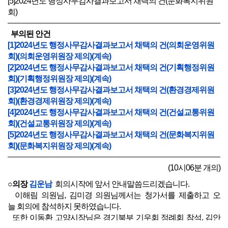
[5]2024년도 행정사무감사결과보고서 채택의 건(문화복지위원
회)
부의된 안건
[1]2024년도 행정사무감사결과보고서 채택의 건(의회운영위원
회)(의회운영위원장 제의)(계속)
[2]2024년도 행정사무감사결과보고서 채택의 건(기획행정위원
회)(기획행정위원장 제의)(계속)
[3]2024년도 행정사무감사결과보고서 채택의 건(환경경제위원
회)(환경경제위원장 제의)(계속)
[4]2024년도 행정사무감사결과보고서 채택의 건(건설교통위원
회)(건설교통위원장 제의)(계속)
[5]2024년도 행정사무감사결과보고서 채택의 건(문화복지위원
회)(문화복지위원장 제의)(계속)
(10시06분 개의)
○의장
김운남
회의시작에 앞서 안내말씀드리겠습니다.
이해림 의원님, 김미경 의원님께서는 청가서를 제출하고 오
늘 회의에 참석하지 못하였습니다.
또한 이동환 고양시장님은 경기북부 기우회 정례회 참석, 김안