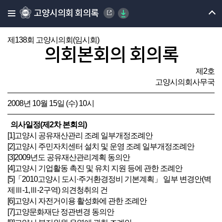
고양시의회 회의록
제138회 고양시의회(임시회)
의회본회의 회의록
제2호
고양시의회사무국
2008년 10월 15일 (수) 10시
의사일정(제2차 본회의)
[1]고양시 공유재산관리 조례 일부개정조례안
[2]고양시 주민자치센터 설치 및 운영 조례 일부개정조례안
[3]2009년도 공유재산관리계획 동의안
[4]고양시 기업활동 촉진 및 유치 지원 등에 관한 조례안
[5]「2010고양시 도시·주거환경정비 기본계획」 일부 변경안(벽
제Ⅲ-1,Ⅲ-2구역) 의견청취의 건
[6]고양시 자전거이용 활성화에 관한 조례안
[7]고양문화재단 정관변경 동의안