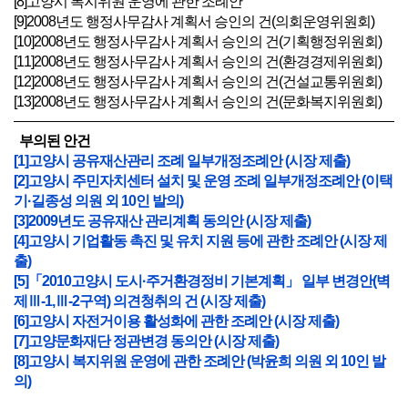
[8]고양시 복지위원 운영에 관한 조례안
[9]2008년도 행정사무감사 계획서 승인의 건(의회운영위원회)
[10]2008년도 행정사무감사 계획서 승인의 건(기획행정위원회)
[11]2008년도 행정사무감사 계획서 승인의 건(환경경제위원회)
[12]2008년도 행정사무감사 계획서 승인의 건(건설교통위원회)
[13]2008년도 행정사무감사 계획서 승인의 건(문화복지위원회)
부의된 안건
[1]고양시 공유재산관리 조례 일부개정조례안 (시장 제출)
[2]고양시 주민자치센터 설치 및 운영 조례 일부개정조례안 (이택
기·길종성 의원 외 10인 발의)
[3]2009년도 공유재산 관리계획 동의안 (시장 제출)
[4]고양시 기업활동 촉진 및 유치 지원 등에 관한 조례안 (시장 제
출)
[5]「2010고양시 도시·주거환경정비 기본계획」 일부 변경안(벽
제Ⅲ-1,Ⅲ-2구역) 의견청취의 건 (시장 제출)
[6]고양시 자전거이용 활성화에 관한 조례안 (시장 제출)
[7]고양문화재단 정관변경 동의안 (시장 제출)
[8]고양시 복지위원 운영에 관한 조례안 (박윤희 의원 외 10인 발
의)
[9]2008년도 행정사무감사 계획서 승인의 건(의회운영위원