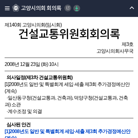
고양시의회 회의록
제140회 고양시의회(임시회)
건설교통위원회회의록
제3호
고양시의회사무국
2008년 12월 23일 (화) 10시
의사일정(제3차 건설교통위원회)
[1]2008년도 일반 및 특별회계 세입·세출 제3회 추가경정예산안
(계속)
·일산동구청(건설교통과, 건축과), 덕양구청(건설교통과, 건축
과) 소관
·계수조정 및 의결
심사된 안건
[1]2008년도 일반 및 특별회계 세입·세출 제3회 추가경정예산안