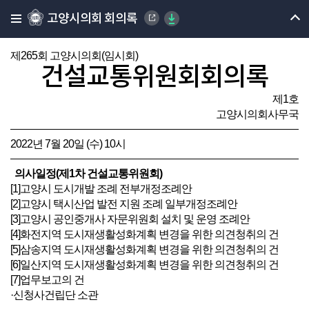
고양시의회 회의록
제265회 고양시의회(임시회)
건설교통위원회회의록
제1호
고양시의회사무국
2022년 7월 20일 (수) 10시
의사일정(제1차 건설교통위원회)
[1]고양시 도시개발 조례 전부개정조례안
[2]고양시 택시산업 발전 지원 조례 일부개정조례안
[3]고양시 공인중개사 자문위원회 설치 및 운영 조례안
[4]화전지역 도시재생활성화계획 변경을 위한 의견청취의 건
[5]삼송지역 도시재생활성화계획 변경을 위한 의견청취의 건
[6]일산지역 도시재생활성화계획 변경을 위한 의견청취의 건
[7]업무보고의 건
·신청사건립단 소관