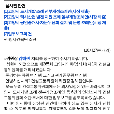
심사된 안건
[1]고양시 도시개발 조례 전부개정조례안(시장 제출)
[2]고양시 택시산업 발전 지원 조례 일부개정조례안(시장 제출)
[3]고양시 공인중개사 자문위원회 설치 및 운영 조례안(시장 제
출)
[7]업무보고의 건
·신청사건립단 소관
(10시27분 개의)
○위원장
김해련
자리를 정돈하여 주시기 바랍니다.
성원이 되었으므로 제265회 고양시의회(임시회) 제1차 건설교
통위원회를 개의하겠습니다.
존경하는 위원 여러분! 그리고 관계공무원 여러분!
안녕하십니까? 건설교통위원회 위원장 김해련입니다.
오늘 우리 건설교통위원회에서는 의사일정에 있는 바와 같이 고
양시 도시개발 조례 전부개정조례안 등 6건의 안건심사와 건설
교통위원회 소관 부서에 대한 업무보고를 받도록 하겠습니다.
이번 임시회에 상정된 안건에 대하여 심도 있는 심사가 진행
될 수 있도록 위원님들과 관계공무원 여러분의 적극적인 협조