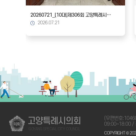
20260721_[10대]제306회 고양특례시의회 임시회_건설교통위원회
2026.07.21
(우편번호:1046
고양특례시의회
09:00~18:00 /
GOYANG SPECIAL CITY COUNCIL
COPYRIGHT © 202