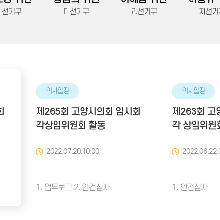
가선거구
마선거구
라선거구
자선거
의사일정
의사일정
회
제265회 고양시의회 임시회
제263회 
각상임위원회 활동
각 상임위원
2022.07.20.10:00
2022.06.22.
1. 업무보고 2. 안건심사
1. 안건심사