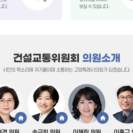
니다.
보실 수 있습니다.
건설교통위원회
의원소개
시민의 목소리에 귀기울이며 소통하는 고양특례시의회가 되겠습니다.
보경
위원
송금희
위원
이해림
위원
이홍규