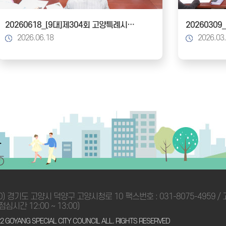
20260618_[9대]제304회 고양특례시의회 임시회_건설교통위원회
2026.06.18
2026.03
0) 경기도 고양시 덕양구 고양시청로 10 팩스번호 : 031-8075-4959
 점심시간 12:00 ~ 13:00)
2 GOYANG SPECIAL CITY COUNCIL ALL. RIGHTS RESERVED