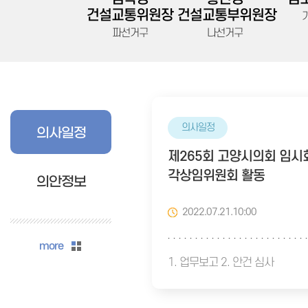
건설교통위원장
건설교통부위원장
파선거구
나선거구
의사일정
의사일정
제265회 고양시의회 임시
각상임위원회 활동
의안정보
2022.07.21.10:00
more
1. 업무보고 2. 안건 심사