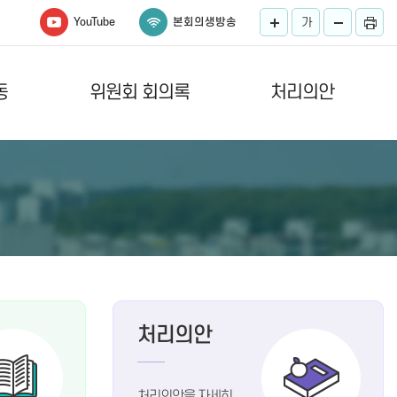
YouTube
본회의생방송
가
동
위원회 회의록
처리의안
처리의안
처리의안을 자세히