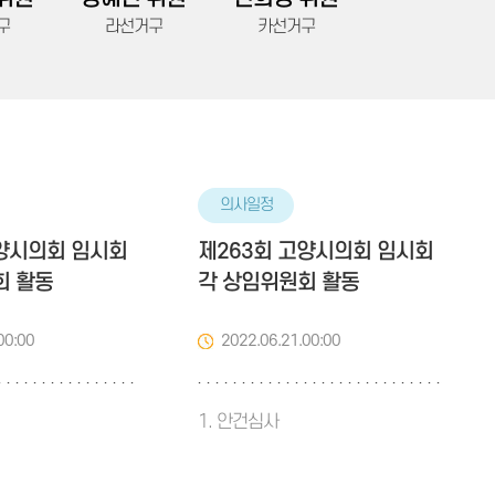
구
라선거구
카선거구
의사일정
고양시의회 임시회
제263회 고양시의회 임시회
회 활동
각 상임위원회 활동
00:00
2022.06.21.00:00
1. 안건심사