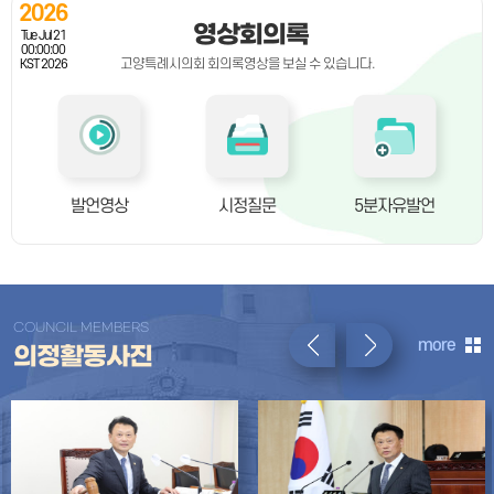
2026
영상회의록
Tue Jul 21
00:00:00
고양특례시의회 회의록영상을 보실 수 있습니다.
KST 2026
발언영상
시정질문
5분자유발언
COUNCIL MEMBERS
more
의정활동사진