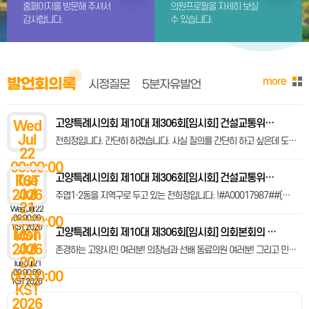
홈페이지를 방문해 주셔서
의원프로필을 자세히 보실
감사합니다.
수 있습니다.
more
발언회의록
시정질문
5분자유발언
고양특례시의회 제10대 제306회[임시회] 건설교통위원회 제2차 회의록 [1]2026년 업무보고의 건(계속) ·도시혁신국, 상하수도사업소, 도로건설사업소, 고양도시관리공사(도시전략처, 도시개발처, 도시정비처, 교통사업처), 덕양구청(안전건설과, 교통행정과, 건축과, 건축물관리과), 일산동구청(안전건설과, 교통행정과, 건축과), 일산서구청(안전건설과, 교통행정과, 건축과) 소관
Wed
Jul
전희정입니다. 간단히 하겠습니다. 사실 질의를 간단히 하고 싶은데 도시혁신국은 과가 3개밖에 없는데 업무가 너무 많은 것 같아요. 그리고 저희가 관심을 갖지 않을 수 없는 중요한 이슈들이 되게 많고 또 감사도 되게 많이 받아야 될 것 같아요. 그래서 지금 고양시 감사관실에서 감사도 많이 하고 아니, 그렇다고 여기 계신 공무원분들을 비롯해서 힘들게 하겠다는 얘기는 아니고 사실 감사도 컨설팅이라고 볼 수 있거든요. 그러니까 긍정적으로 고양시의 성장과 발전을 위해서 노력하자는 그런 의미입니다. 이것은 제가 우선 자료부터 요구할게요. 135페이지에 재건축 사전컨설팅사업 추진이 있는데 여기 보니까 일산신도시에서는 백마, 후곡 그다음에 강선마을, 이렇게 돼 있어요.
22
00:00:00
고양특례시의회 제10대 제306회[임시회] 건설교통위원회 제1차 회의록 [1]고양 도시관리계획(GB해제) 결정(변경)안 의견청취의 건 -단절토지 및 경계선 관통대지 개발제한구역 해제-(시장 제출) [2]2026년 업무보고의 건 ·도시주택정책실, 도시디자인담당관, 시민안전담당관, 재난대응담당관, 신청사건립단, 교통국 소관
Tue
KST
Jul
2026
주엽1·2동을 지역구로 두고 있는 전희정입니다. !#A00017987##(영상자료를 보며)#! 우선 덕양구 대자동 134-26번지 일원 한번 봐 주시겠어요? 그쪽에 지금 해제하려고 하는 그린벨트 안에 건물처럼 보이는 게 있잖아요. 그 부분이 정확히 뭔지 확인하셨어요?
21
Wed Jul 22
00:00:00
00:00:00
KST 2026
고양특례시의회 제10대 제306회[임시회] 의회본회의 제1차 회의록 [1]제306회 고양시의회(임시회) 회기결정의 건(의장 제의) [2]시정업무보고의 건 ㅇ5분 자유발언(손동숙·원종범·최성원·이해림·장예선·신인선·문재호·고덕희·오영숙·전희정·김수진·최은주·김학영 의원) ㅇ휴회결의: 2026. 7. 21.~7. 23.(3일간)
Mon
KST
Jul
2026
존경하는 고양시민 여러분! 의장님과 선배 동료의원 여러분! 그리고 민경선 시장님을 비롯한 공무원 여러분! 주엽1·2동 국민의힘 시의원 전희정입니다. 오늘 본 의원은 시정의 신뢰도를 좌우하는 민원행정의 투명성에 대해 말씀드리고자 합니다. 그중에서도 정보공개제도, 실제로 어떻게 운영되고 있는지 본 의원이 직접 겪은 사례를 중심으로 말씀드리겠습니다. 본 의원은 지난 6월 17일 당선인 신분으로 고양시의 민원처리 현황자료를 요청하였습니다. 그러나 당선인에게 제공할 수 없다는 답변을 들었고, 이에 일반 시민의 자격으로 정보공개청구를 하였으나 6월 25일 4개 부서로부터 정보 부존재 통지를 받았으며 나머지 4개 부서로부터는 어떤 답변도 받지 못했습니다. 정보공개제도는 시민의 알 권리를 보장하고 행정의 투명성과 책임성을 높이는 제도입니다. 공공기관이 직무상 작성 취득하여 보유 관리하는 정보는 법률상 비공개 사유가 없는 한 공개하는 것이 원칙입니다. 본 의원이 청구한 자료는 감사관실, 건축과 등 시청과 구청의 8개 부서가 최근 2년 6개월 동안 접수 처리한 민원 현황입니다. 민원을 제대로 조사하고 답변했는지, 형식적인 반복 답변이나 부당한 지연, 종결 사례가 없었는지 확인하기 위한 것이었습니다. 청구한 정보의 상당 부분은 관련 법령에 따라 전산시스템에 입력 관리하는 내용입니다. 그런데 일부 부서는 취합 가공에 필요한 정보라거나 특정되지 않은 포괄적 청구라는 이유로 정보 부존재 통지를 하였습니다. 이 두 가지 이유 모두 법리에 맞지 않습니다. 대법원은 공공기관이 전자적 형태로 보유 관리하는 정보를 통상적인 검색 추출 기능을 이용해 제공하는 것은 새로운 정보의 생산이나 가공에 해당하지 않아 공개 대상이라고 판시한 바 있습니다. 새로운 정보를 만들어 달라는 것이 아니라 전산시스템으로 이미 관리하고 있는 정보를 통상적인 방법으로 검색 추출해 달라는 청구였습니다. 따라서 가공이 필요하다는 이유를 들어 부존재 통지한 것은 대법원 판례의 취지에 부합한다고 보기 어렵습니다. 또한 본 의원은 대상 부서, 기간, 민원 내용 등 청구 사항을 특정하여 청구하였습니다. 판례는 일반인 관점에서 청구 내용과 범위를 확정할 수 있으면 특정된 청구로 봅니다. 설령 불명확한 부분이 있었다면 보완을 요구하면 될 일이지 곧바로 부존재로 종결 처리해서는 안 될 것입니다. 더구나 4개 부서는 반복 중복 청구의 종결에 관한 정보공개법 제11조2까지 부존재 처리의 근거로 들었습니다. 그러나 본 의원의 청구는 최초의 정식 정보공개청구였습니다. 여기에 정보공개법 제11조2를 적용한 것은 명백한 법 적용의 오류입니다. 개인정보가 포함되어 있다면 성명과 연락처 등 개인을 식별할 수 있는 부분만 삭제하면 됩니다. 나머지 정보는 공개하여야 합니다. 이는 행정청이 선택할 수 있는 재량의 문제가 아니라 정보공개법 제14조가 정한 부분 공개의 의무입니다. 그랜드 아이스 미국 연방 대법관은 “햇볕은 가장 좋은 소독제이며 전등불은 가장 유능한 경찰관”이라고 말했습니다. 행정정보의 공개는 단순히 자료를 내주는 일이 아닙니다. 행정이 어떤 판단을 했고, 누가 그 결과에 책임지는지를 시민이 확인할 수 있게 하는 일입니다. 존경하는 시장님! 첫째, 8개 부서의 정보공개 처리 과정을 전면 재검토하고, 각 부서가 실제 보유 관리하는 정보와 정보 부존재 판단의 구체적인 근거를 밝혀주십시오. 둘째, 개인정보 등 비공개 대상만 삭제하고 민원 요지, 처리 결과, 처리 기간 등 공개가능한 정보는 즉시 부분 공개해 주십시오. 셋째, 최근 2년간 민원 처리부를 점검하여 부실 기재, 처리 기간 초과, 형식적 반복 답변, 부당 종결 사례가 있었는지 조사해 주십시오. 넷째, 정보 부존재와 부분 공개의 판단 기준을 담은 공통 지침을 마련해 주십시오. 또한 반복되거나 장기간 해결되지 않는 민원은 과장급 이상 책임자가 다시 검토하도록 제도화해 주십시오. 마지막으로 점검 결과와 개선 대책을 시민에게 공개하고 의회에 보고해 주시기 바랍니다. 정보공개는 행정을 방해하는 일이 아닙니다. 부실한 행정을 바로잡고 시민의 신뢰를 회복하는 가장 기본적인 장치입니다. 고양시가 시민의 질문을 회피하는 행정이 아니라 기록으로 설명하고 결과로 책임지는 행정으로 거듭날 것을 촉구합니다. 본 의원도 오늘 제기한 문제가 일회성 지적에 그치지 않도록 개선 여부를 끝까지 확인하겠습니다. 경청해 주셔서 감사합니다. (○최성원 의원 의석에서 – 의장님! 의사진행발언 있습니다.)
20
Tue Jul 21
00:00:00
00:00:00
KST 2026
KST
2026