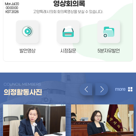
영상회의록
Mon Jul 20
00:00:00
고양특례시의회 회의록영상을 보실 수 있습니다.
KST 2026
발언영상
시정질문
5분자유발언
COUNCIL MEMBERS
more
의정활동사진