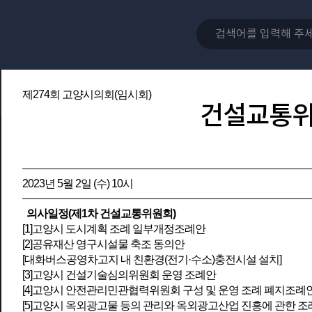
제274회 고양시의회(임시회)
건설교통
2023년 5월 2일 (수) 10시
의사일정(제1차 건설교통위원회)
[1]고양시 도시계획 조례 일부개정조례안
[2]공유재산 영구시설물 축조 동의안
[대화버스공영차고지 내 친환경(전기·수소)충전시설 설치]
[3]고양시 건설기술심의위원회 운영 조례안
[4]고양시 안전관리민관협력위원회 구성 및 운영 조례 폐지조례
[5]고양시 옥외광고물 등의 관리와 옥외광고산업 진흥에 관한 