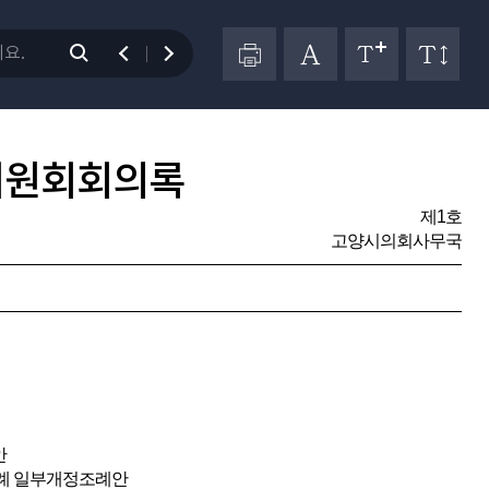
위원회회의록
제1호
고양시의회사무국
안
조례 일부개정조례안