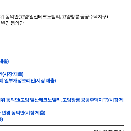
위 동의안(고양 일산테크노밸리, 고양창릉 공공주택지구)
 변경 동의안
제출)
(시장 제출)
례 일부개정조례안(시장 제출)
위 동의안(고양 일산테크노밸리, 고양창릉 공공주택지구)(시장 제
변경 동의안(시장 제출)
)