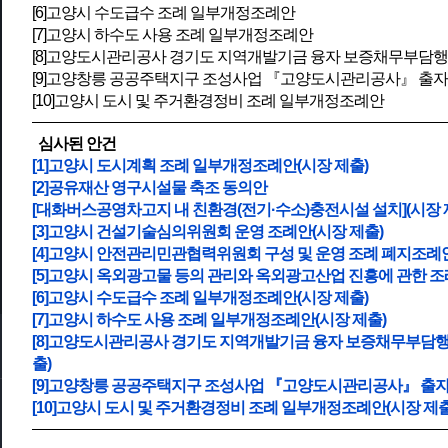
[6]고양시 수도급수 조례 일부개정조례안
[7]고양시 하수도 사용 조례 일부개정조례안
[8]고양도시관리공사 경기도 지역개발기금 융자 보증채무부담행
[9]고양창릉 공공주택지구 조성사업 『고양도시관리공사』 출자
[10]고양시 도시 및 주거환경정비 조례 일부개정조례안
심사된 안건
[1]고양시 도시계획 조례 일부개정조례안(시장 제출)
[2]공유재산 영구시설물 축조 동의안
[대화버스공영차고지 내 친환경(전기·수소)충전시설 설치](시장 
[3]고양시 건설기술심의위원회 운영 조례안(시장 제출)
[4]고양시 안전관리민관협력위원회 구성 및 운영 조례 폐지조례안
[5]고양시 옥외광고물 등의 관리와 옥외광고산업 진흥에 관한 조
[6]고양시 수도급수 조례 일부개정조례안(시장 제출)
[7]고양시 하수도 사용 조례 일부개정조례안(시장 제출)
[8]고양도시관리공사 경기도 지역개발기금 융자 보증채무부담행
출)
[9]고양창릉 공공주택지구 조성사업 『고양도시관리공사』 출자 
[10]고양시 도시 및 주거환경정비 조례 일부개정조례안(시장 제출