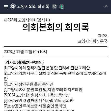
고양시의회 회의록
제278회 고양시의회(임시회)
의회본회의 회의록
제2호
고양시의회사무국
2023년 11월 22일 (수) 10시
의사일정(제2차 본회의)
[1]고양시의회 정책지원관 운영 및 관리에 관한 조례안
[2]고양시의회 사무국 설치 및 정원 등에 관한 조례 일부개정조례
안
[3]고양시정연구원 출연 동의안
[4]고양시 자치분권 촉진 및 지원 조례 폐지조례안
[5]2024 고양시자원봉사센터 출연 동의안
[6]소상공인 경영환경 개선사업 위탁 동의안
[7]소상공인 특례보증 재원 출연 동의안