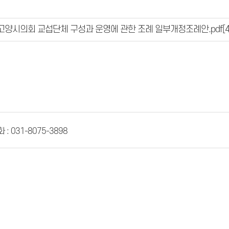
진)고양시의회 교섭단체 구성과 운영에 관한 조례 일부개정조례안.pdf
[4
 : 031-8075-3898