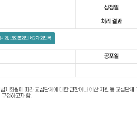
상정일
처리 결과
임시회] 의회본회의 제2차 회의록
공포일
법제화됨에 따라 교섭단체에 대한 권한이나 예산 지원 등 교섭단체 
 규정하고자 함.