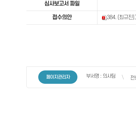
심사보고서 파일
접수의안
384. (최규
부서명 : 의사팀
페이지관리자
전화