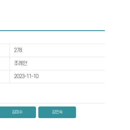
278
조례안
2023-11-10
김미수
김민숙