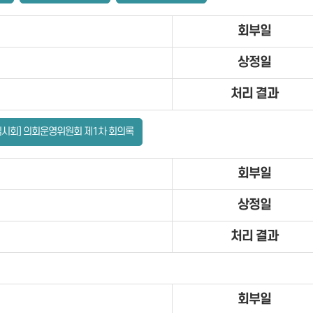
회부일
상정일
처리 결과
임시회] 의회운영위원회 제1차 회의록
회부일
상정일
처리 결과
회부일