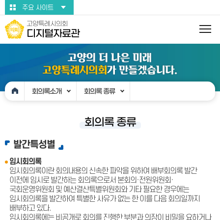
본문바로가기
주요 사이트
고양특례시의회
디지털자료관
회의록소개
회의록 종류
회의록 종류
발간특성별
임시회의록
임시회의록이란 회의내용의 신속한 파악을 위하여 배부회의록 발간
이전에 임시로 발간하는 회의록으로서 본회의·전원위원회·
국회운영위원회 및 예산결산특별위원회와 기타 필요한 경우에는
임시회의록을 발간하여 특별한 사유가 없는 한 이를 다음 회의일까지
배부하고 있다.
임시회의록에는 비공개로 회의를 진행한 부분과 의장이 비밀을 요하거나