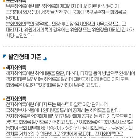
보존회의록
보존회의록이란 배부회의록에 게재하지 아니하기로 한 부분까지
포함하여 의장 등이 서명·날인한 후에 국회에 영구보존하는 회의록을
말한다.
본회의회의록의 경우에는 의장·부의장·임시의장과 사무총장 또는 그
대리자가, 위원회회의록의 경우에는 위원장 또는 위원장을 대리한 간사가
서명·날인한다.
발간형태 기준
책자회의록
책자회의록이란 회의내용을 활판, 마스터, 디지털 등의 방법으로 인쇄하여
책자형태로 발간하는 회의록을 말하며 제헌국회 이래 현재까지의 모든
회의록은 이러한 책자형태로 발간하여 보존하고 있다.
전자회의록
전자회의록이란 이미지 또는 텍스트 파일로 저장 관리하여
국회정보시스템이나 인터넷을 통하여 공개하는 회의록을 말한다.
전자회의록은 의원에게 배부하고 일반에게 공표하는 효과가 있으므로 이
경우도 회의록 발간으로 간주하고 있다. 전자회의록은 국회정보시스템을
통하여 국회 내부에서만 열람이 가능한 전자임시회의록과 자구정정 등의
절차를 거쳐 3일 후 인터넷으로 일반에게 공표하는 전자회의록으로