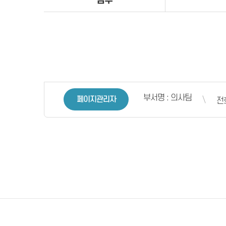
첨부
부서명 : 의사팀
페이지관리자
전화