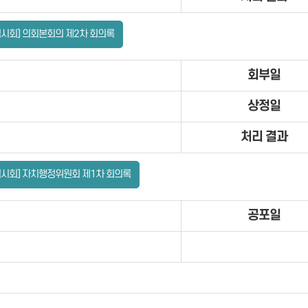
임시회] 의회본회의 제2차 회의록
회부일
상정일
처리 결과
임시회] 자치행정위원회 제1차 회의록
공포일