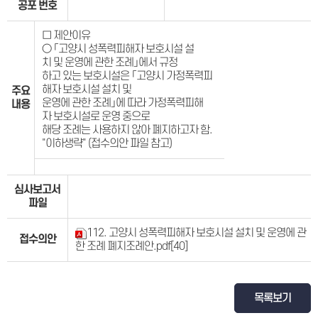
공포 번호
□ 제안이유
○ 「고양시 성폭력피해자 보호시설 설
치 및 운영에 관한 조례」에서 규정
하고 있는 보호시설은 「고양시 가정폭력피
해자 보호시설 설치 및
주요
운영에 관한 조례」에 따라 가정폭력피해
내용
자 보호시설로 운영 중으로
해당 조례는 사용하지 않아 폐지하고자 함.
"이하생략" (접수의안 파일 참고)
심사보고서
파일
112. 고양시 성폭력피해자 보호시설 설치 및 운영에 관
접수의안
한 조례 폐지조례안.pdf
[40]
목록보기