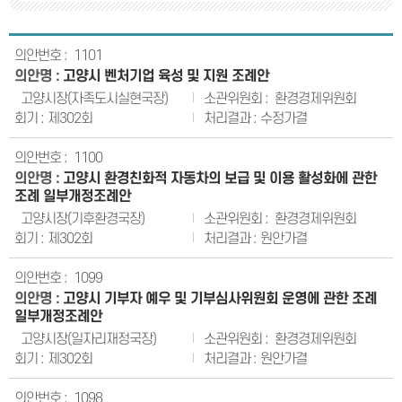
1101
고양시 벤처기업 육성 및 지원 조례안
고양시장(자족도시실현국장)
환경경제위원회
제302회
수정가결
1100
고양시 환경친화적 자동차의 보급 및 이용 활성화에 관한
조례 일부개정조례안
고양시장(기후환경국장)
환경경제위원회
제302회
원안가결
1099
고양시 기부자 예우 및 기부심사위원회 운영에 관한 조례
일부개정조례안
고양시장(일자리재정국장)
환경경제위원회
제302회
원안가결
1098