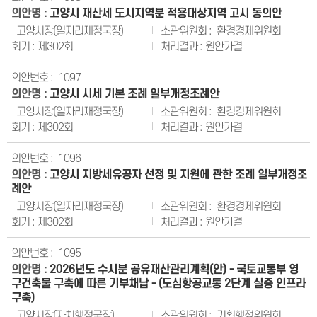
고양시 재산세 도시지역분 적용대상지역 고시 동의안
고양시장(일자리재정국장)
환경경제위원회
제302회
원안가결
1097
고양시 시세 기본 조례 일부개정조례안
고양시장(일자리재정국장)
환경경제위원회
제302회
원안가결
1096
고양시 지방세유공자 선정 및 지원에 관한 조례 일부개정조
례안
고양시장(일자리재정국장)
환경경제위원회
제302회
원안가결
1095
2026년도 수시분 공유재산관리계획(안) - 국토교통부 영
구건축물 구축에 따른 기부채납 - (도심항공교통 2단계 실증 인프라
구축)
고양시장(자치행정국장)
기획행정위원회