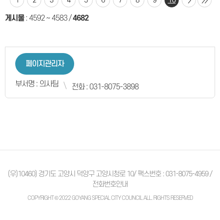
1
2
3
4
5
6
7
8
9
10
게시물
:
4592 ~ 4583
/
4682
페이지관리자
부서명 : 의사팀
전화 : 031-8075-3898
(우)10460) 경기도 고양시 덕양구 고양시청로 10/ 팩스번호 : 031-8075-4959 /
전화번호안내
COPYRIGHT © 2022 GOYANG SPECIAL CITY COUNCIL ALL. RIGHTS RESERVED