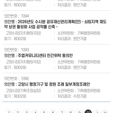
제302회
원안가결
1094
2026년도 수시분 공유재산관리계획(안) - 쇠퇴지역 재도
약 상권 활성화 사업 공작물 신축 -
고양시장(자치행정국장)
기획행정위원회
제302회
원안가결
1093
주엽커뮤니티센터 민간위탁 동의안
고양시장(자치행정국장)
기획행정위원회
제302회
원안가결
1092
고양시 행정기구 및 정원 조례 일부개정조례안
고양시장(기획조정실장)
기획행정위원회
제302회
수정가결