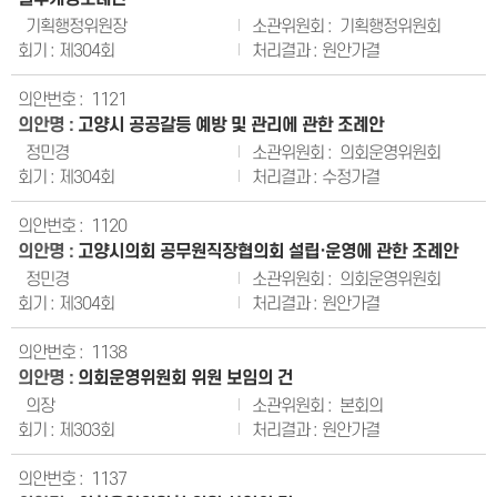
기획행정위원장
기획행정위원회
제304회
원안가결
1121
고양시 공공갈등 예방 및 관리에 관한 조례안
정민경
의회운영위원회
제304회
수정가결
1120
고양시의회 공무원직장협의회 설립·운영에 관한 조례안
정민경
의회운영위원회
제304회
원안가결
1138
의회운영위원회 위원 보임의 건
의장
본회의
제303회
원안가결
1137