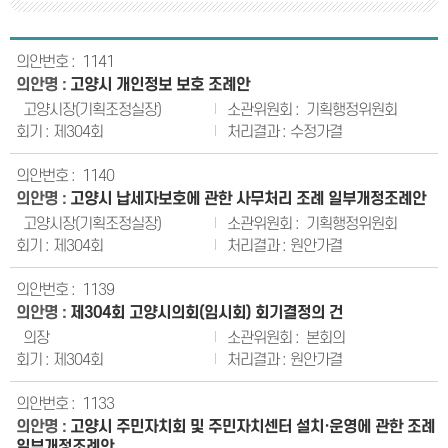
1141
고양시 개인정보 보호 조례안
고양시장(기획조정실장)
기획행정위원회
제304회
수정가결
1140
고양시 납세자보호에 관한 사무처리 조례 일부개정조례안
고양시장(기획조정실장)
기획행정위원회
제304회
원안가결
1139
제304회 고양시의회(임시회) 회기결정의 건
의장
본회의
제304회
원안가결
1133
고양시 주민자치회 및 주민자치센터 설치·운영에 관한 조례
일부개정조례안