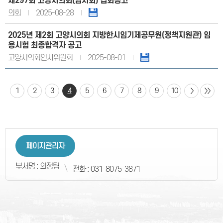
제297회 고양시의회(임시회) 집회공고
의회
2025-08-28
2025년 제2회 고양시의회 지방한시임기제공무원(정책지원관) 임
용시험 최종합격자 공고
고양시의회인사위원회
2025-08-01
1
2
3
4
5
6
7
8
9
10
페이지관리자
부서명 : 의정팀
전화 : 031-8075-3871