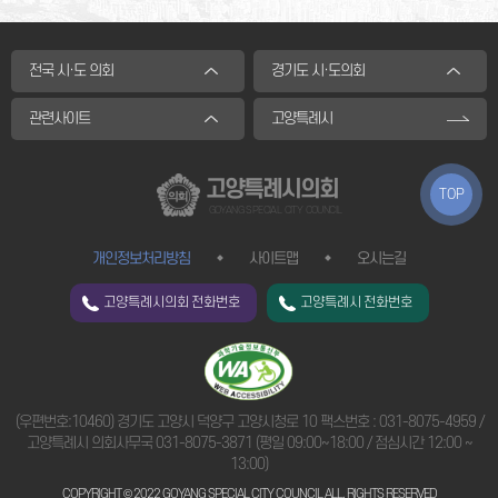
전국 시·도 의회
경기도 시·도의회
관련사이트
고양특례시
고양특례시의회
TOP
GOYANG SPECIAL CITY COUNCIL
개인정보처리방침
사이트맵
오시는길
고양특례시의회 전화번호
고양특례시 전화번호
(우편번호:10460) 경기도 고양시 덕양구 고양시청로 10 팩스번호 : 031-8075-4959 /
고양특례시 의회사무국
031-8075-3871
(평일 09:00~18:00 / 점심시간 12:00 ~
13:00)
COPYRIGHT © 2022 GOYANG SPECIAL CITY COUNCIL ALL. RIGHTS RESERVED