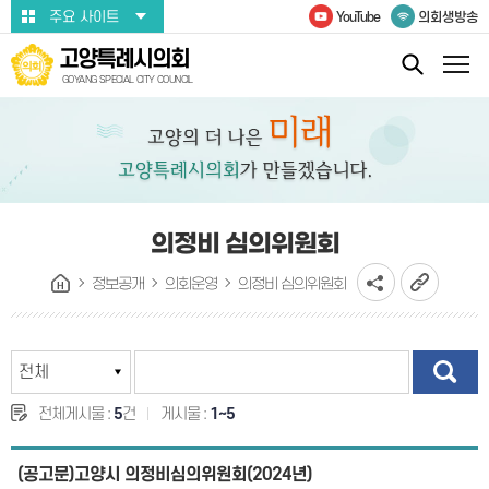
본문바로가기
주요 사이트
YouTube
의회생방송
고양특례시의회
GOYANG SPECIAL CITY COUNCIL
의정비 심의위원회
정보공개
의회운영
의정비 심의위원회
전체게시물 :
5
건
게시물 :
1~5
(공고문)고양시 의정비심의위원회(2024년)