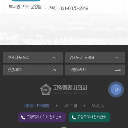
부서명 : 의회운영팀
전화 : 031-8075-3949
전국 시·도 의회
경기도 시·도의회
관련사이트
고양특례시
고양특례시의회
TOP
GOYANG SPECIAL CITY COUNCIL
개인정보처리방침
사이트맵
오시는길
고양특례시의회 전화번호
고양특례시 전화번호