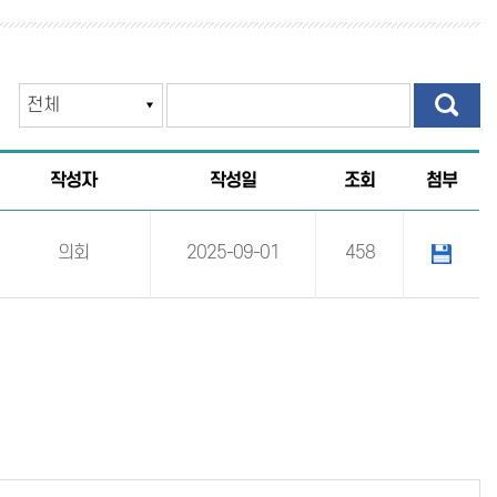
작성자
작성일
조회
첨부
의회
2025-09-01
458