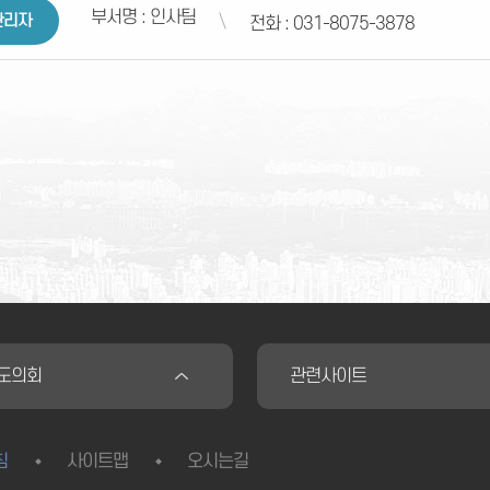
부서명 : 인사팀
관리자
전화 : 031-8075-3878
·도의회
관련사이트
침
사이트맵
오시는길