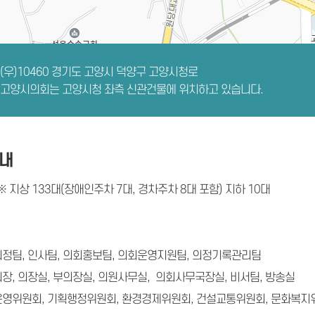
(우)10460 경기도 고양시 덕양구 고양시청로
고양시의회는 고양시청 좌측 신관건물에 위치하고 있습니다.
내
※ 지상 133대(장애인주차 7대, 경차주차 8대 포함) 지하 10대
 의정팀, 인사팀, 의회홍보팀, 의회운영지원팀, 의정기록관리팀
회의장, 의장실, 부의장실, 의원사무실, 의회사무국장실, 비서팀, 방송실
회운영위원회, 기획행정위원회, 환경경제위원회, 건설교통위원회, 문화복