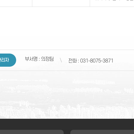
부서명 : 의정팀
관리자
전화 : 031-8075-3871