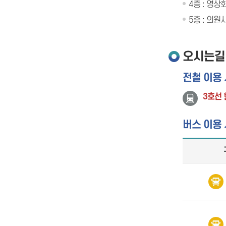
4층 : 영상
5층 : 의
오시는길
전철 이용 
3호선
버스 이용 