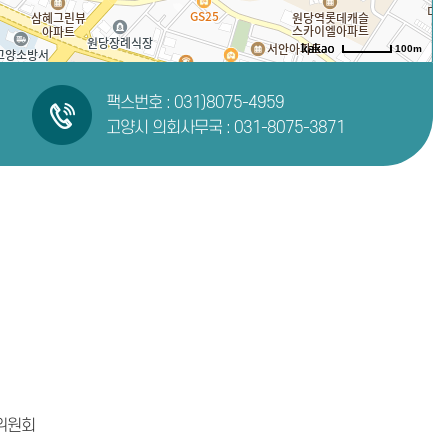
100m
팩스번호 : 031)8075-4959
고양시 의회사무국 :
031-8075-3871
지위원회