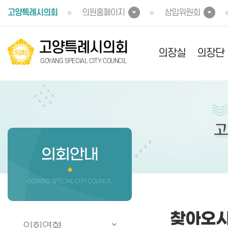
본문바로가기
고양특례시의회
의원홈페이지
상임위원회
고양특례시의회
의장실
의장단
GOYANG SPECIAL CITY COUNCIL
의회안내
GOYANG SPECIAL CITY COUNCIL
찾아오
의회연혁