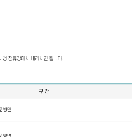
, 고양시청 정류장에서 내리시면 됩니다.
구 간
문 방면
문 방면