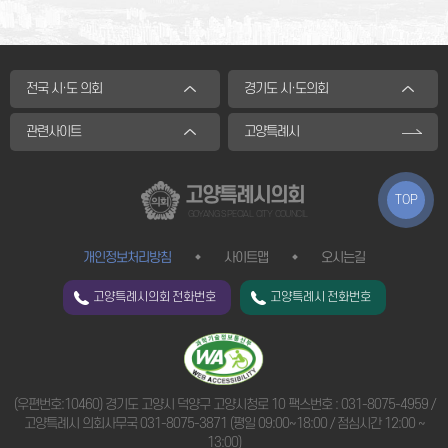
전국 시·도 의회
경기도 시·도의회
관련사이트
고양특례시
고양특례시의회
TOP
GOYANG SPECIAL CITY COUNCIL
개인정보처리방침
사이트맵
오시는길
고양특례시의회 전화번호
고양특례시 전화번호
(우편번호:10460) 경기도 고양시 덕양구 고양시청로 10 팩스번호 : 031-8075-4959 /
고양특례시 의회사무국
031-8075-3871
(평일 09:00~18:00 / 점심시간 12:00 ~
13:00)