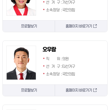
선 거 구
:
가선거구
소속정당
:
국민의힘
프로필보기
홈페이지 바로가기
오우람
직 위
:
의원
선 거 구
:
타선거구
소속정당
:
국민의힘
프로필보기
홈페이지 바로가기