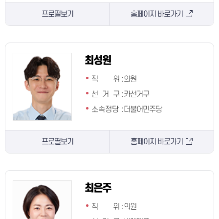
프로필보기
홈페이지 바로가기
최성원
직 위
:
의원
선 거 구
:
카선거구
소속정당
:
더불어민주당
프로필보기
홈페이지 바로가기
최은주
직 위
:
의원