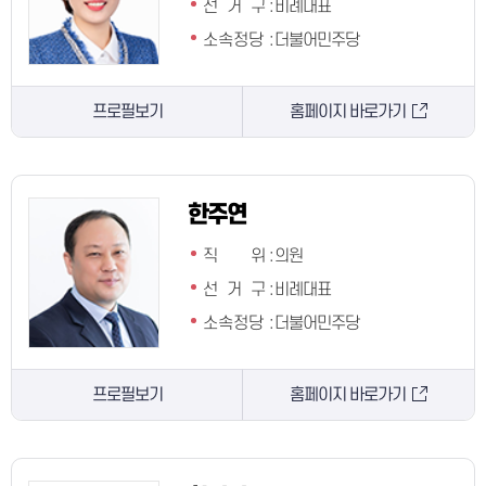
선 거 구
:
비례대표
소속정당
:
더불어민주당
프로필보기
홈페이지 바로가기
한주연
직 위
:
의원
선 거 구
:
비례대표
소속정당
:
더불어민주당
프로필보기
홈페이지 바로가기