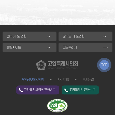
전국 시·도 의회
경기도 시·도의회
관련사이트
고양특례시
고양특례시의회
TOP
GOYANG SPECIAL CITY COUNCIL
개인정보처리방침
사이트맵
오시는길
고양특례시의회 전화번호
고양특례시 전화번호