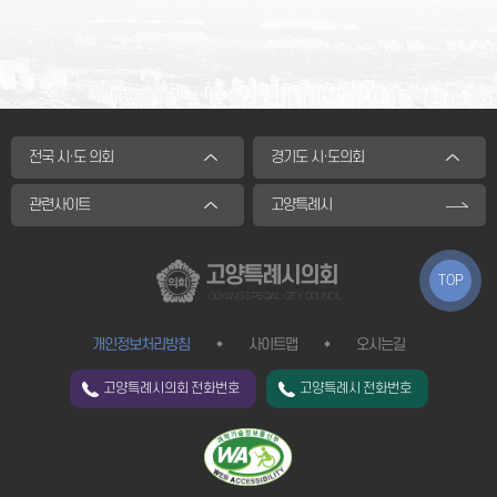
전국 시·도 의회
경기도 시·도의회
관련사이트
고양특례시
고양특례시의회
TOP
GOYANG SPECIAL CITY COUNCIL
개인정보처리방침
사이트맵
오시는길
고양특례시의회 전화번호
고양특례시 전화번호