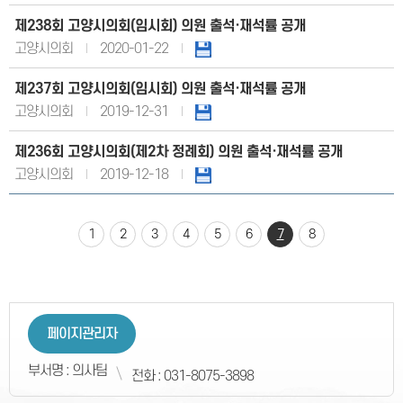
제238회 고양시의회(임시회) 의원 출석·재석률 공개
고양시의회
2020-01-22
제237회 고양시의회(임시회) 의원 출석·재석률 공개
고양시의회
2019-12-31
제236회 고양시의회(제2차 정례회) 의원 출석·재석률 공개
고양시의회
2019-12-18
1
2
3
4
5
6
7
8
페이지관리자
부서명 : 의사팀
전화 : 031-8075-3898